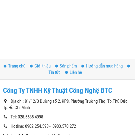
Trang chủ
Giới thiệu
Sản phẩm
Hướng dẫn mua hàng
Tin tức
Liên hệ
Công Ty TNHH Kỹ Thuật Công Nghệ BTC
Địa chỉ: 81/12/3 Đường số 2, KP8, Phường Trường Thọ, Tp.Thủ Đức,
Tp.Hồ Chí Minh
Tel: 028.6685 4998
Hotline: 0902.254.598 - 0903.570.272