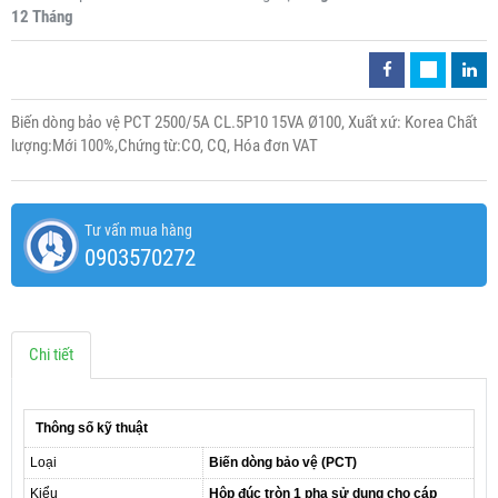
12 Tháng
Biến dòng bảo vệ PCT 2500/5A CL.5P10 15VA Ø100, Xuất xứ: Korea Chất
lượng:Mới 100%,Chứng từ:CO, CQ, Hóa đơn VAT
Tư vấn mua hàng
0903570272
Chi tiết
Thông số kỹ thuật
Loại
Biến dòng bảo vệ (PCT)
Kiểu
Hộp đúc tròn 1 pha sử dụng cho cáp