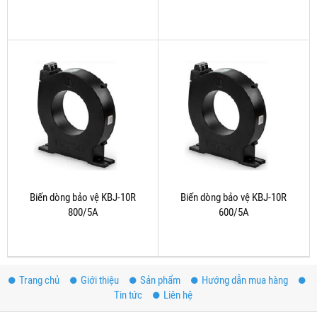
Biến dòng bảo vệ KBJ-10R
Biến dòng bảo vệ KBJ-10R
800/5A
600/5A
Trang chủ
Giới thiệu
Sản phẩm
Hướng dẫn mua hàng
Tin tức
Liên hệ