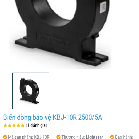
Biến dòng bảo vệ KBJ-10R 2500/5A
(
1 đánh giá
)
Mã sản phẩm:
KBJ-10R
Thương hiệu:
Lightstar
Bảo hành: