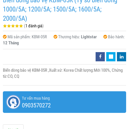
1000/5A; 1200/5A; 1500/5A; 1600/5A;
2000/5A)
(
1 đánh giá
)
Mã sản phẩm:
KBM-05R
Thương hiệu:
Lightstar
Bảo hành:
12 Tháng
Biến dòng bảo vệ KBM-05R ,Xuất xứ: Korea Chất lượng:Mới 100%, Chứng
từ:CO, CQ
Tư vấn mua hàng
0903570272