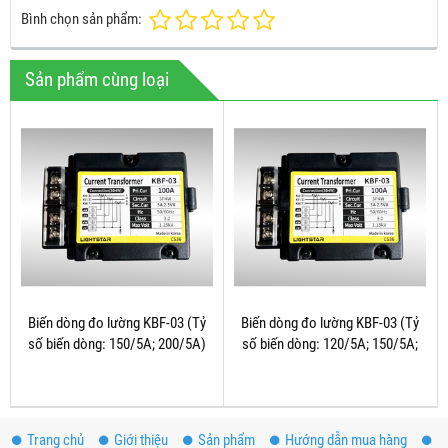
Bình chọn sản phẩm:
Sản phẩm cùng loại
Biến dòng đo lường KBF-03 (Tỷ
Biến dòng đo lường KBF-03 (Tỷ
số biến dòng: 150/5A; 200/5A)
số biến dòng: 120/5A; 150/5A;
200/5A)
Trang chủ
Giới thiệu
Sản phẩm
Hướng dẫn mua hàng