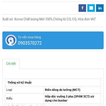
Xuất xứ: Korea Chất lượng:Mới 100%,Chứng từ:CO, CQ, Hóa đơn VAT
Tư vấn mua hàng
0903570272
Chi tiết
Thông số kỹ thuật
Loại
Biến dòng đo lường (MCT)
Hộp đúc vuông 3 pha (3P4W 3CT) sử
Kiểu
dụng cho busbar