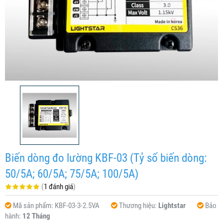
Biến dòng đo lường KBF-03 (Tỷ số biến dòng:
50/5A; 60/5A; 75/5A; 100/5A)
(
1 đánh giá
)
Mã sản phẩm:
KBF-03-3-2.5VA
Thương hiệu:
Lightstar
Bảo
hành:
12 Tháng