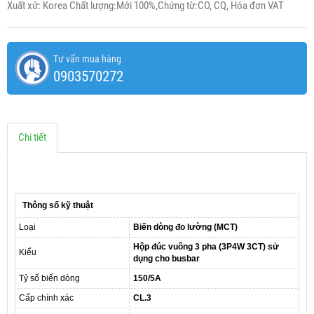
Xuất xứ: Korea Chất lượng:Mới 100%,Chứng từ:CO, CQ, Hóa đơn VAT
Tư vấn mua hàng
0903570272
Chi tiết
Thông số kỹ thuật
Loại
Biến dòng đo lường (MCT)
Hộp đúc vuông 3 pha (3P4W 3CT) sử
Kiểu
dụng cho busbar
Tỷ số biến dòng
150/5A
Cấp chính xác
CL.3