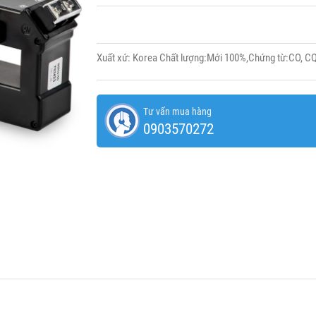
Xuất xứ: Korea Chất lượng:Mới 100%,Chứng từ:CO, C
Tư vấn mua hàng
0903570272