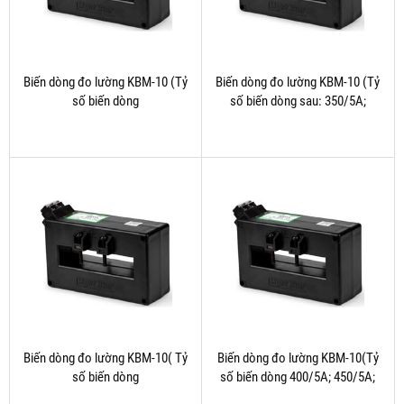
Biến dòng đo lường KBM-10 (Tỷ
Biến dòng đo lường KBM-10 (Tỷ
số biến dòng
số biến dòng sau: 350/5A;
sau:1000/5A;1200/5A;......2000/5A)
400/5A; .....600/5A)
Biến dòng đo lường KBM-10( Tỷ
Biến dòng đo lường KBM-10(Tỷ
số biến dòng
số biến dòng 400/5A; 450/5A;
:600/5A;750/5A;800/5A;1000/5A;...3200/5A)
500/5A)