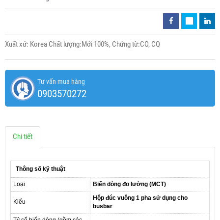
Xuất xứ: Korea Chất lượng:Mới 100%, Chứng từ:CO, CQ
Tư vấn mua hàng
0903570272
Chi tiết
Thông số kỹ thuật
Loại
Biến dòng đo lường (MCT)
Hộp đúc vuông 1 pha sử dụng cho
Kiểu
busbar