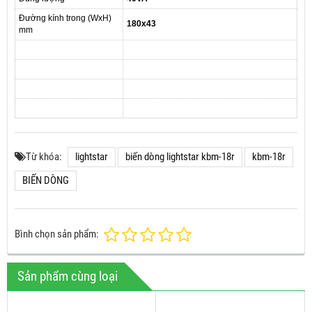
Đường kính trong (WxH)
180x43
mm
Từ khóa:
lightstar
biến dòng lightstar kbm-18r
kbm-18r
BIẾN DÒNG
Bình chọn sản phẩm:
Sản phẩm cùng loại