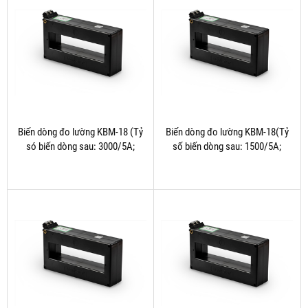
Biến dòng đo lường KBM-18 (Tỷ
Biến dòng đo lường KBM-18(Tỷ
só biến dòng sau: 3000/5A;
số biến dòng sau: 1500/5A;
4000/5A; 5000/5A)
1600/5A;.....2500/5A)