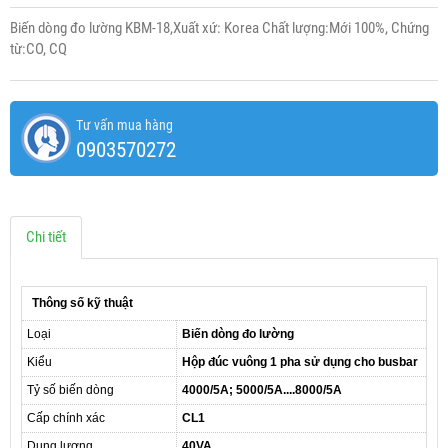
Biến dòng đo lường KBM-18,Xuất xứ: Korea Chất lượng:Mới 100%, Chứng
từ:CO, CQ
Tư vấn mua hàng
0903570272
Chi tiết
Thông số kỹ thuật
Loại
Biến dòng đo lường
Kiểu
Hộp đúc vuông 1 pha sử dụng cho busbar
Tỷ số biến dòng
4000/5A; 5000/5A....8000/5A
Cấp chính xác
CL1
Dung lượng
40VA