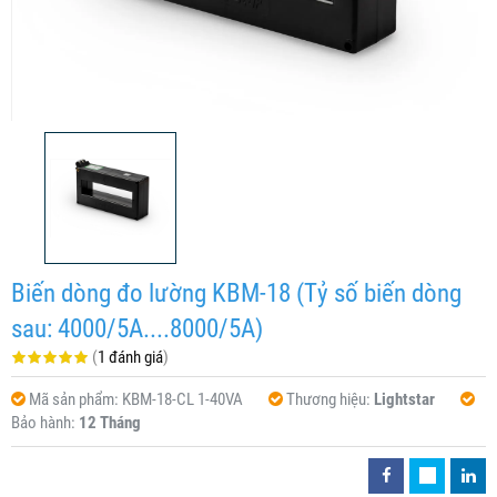
Biến dòng đo lường KBM-18 (Tỷ số biến dòng
sau: 4000/5A....8000/5A)
(
1 đánh giá
)
Mã sản phẩm:
KBM-18-CL 1-40VA
Thương hiệu:
Lightstar
Bảo hành:
12 Tháng