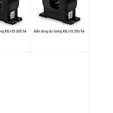
ờng KBJ-03 300/5A
Biến dòng đo lường KBJ-03 200/5A