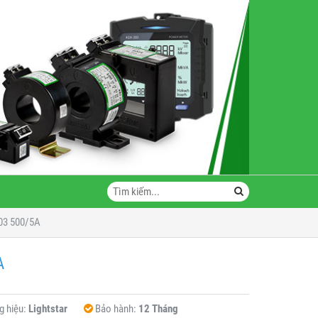
-03 500/5A
A
 hiệu:
Lightstar
Bảo hành:
12 Tháng