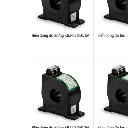
Biến dòng đo lường KBJ-03 250/5A
Biến dòng đo lườ
Biến dòng đo lường KBJ-03 150/5A
Biến dòng đo lườ