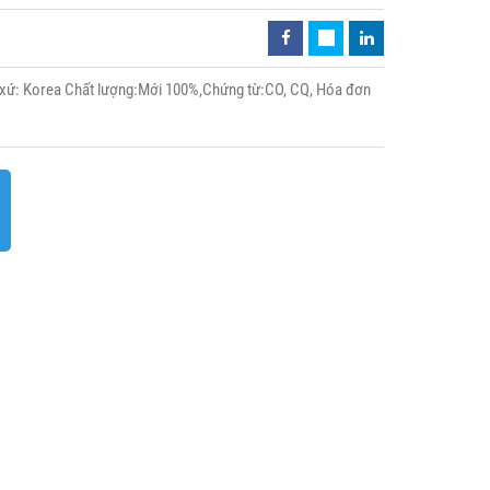
xứ: Korea Chất lượng:Mới 100%,Chứng từ:CO, CQ, Hóa đơn