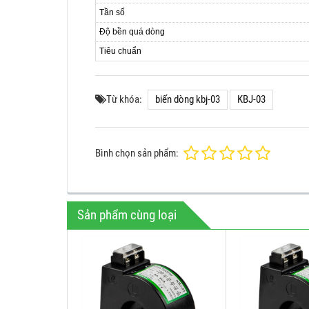
Tần số
Độ bền quá dòng
Tiêu chuẩn
Từ khóa:
biến dòng kbj-03
KBJ-03
Bình chọn sản phẩm:
Sản phẩm cùng loại