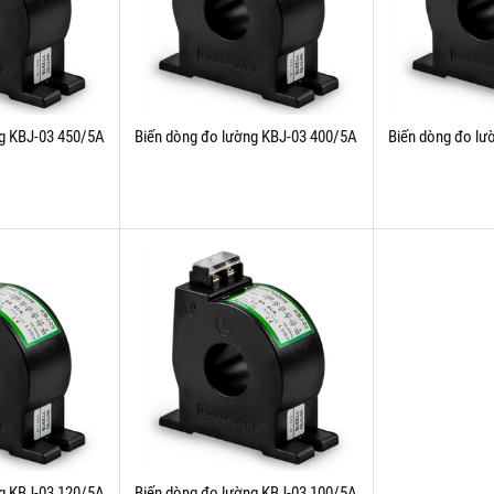
ng KBJ-03 450/5A
Biến dòng đo lường KBJ-03 400/5A
Biến dòng đo lư
ng KBJ-03 120/5A
Biến dòng đo lường KBJ-03 100/5A