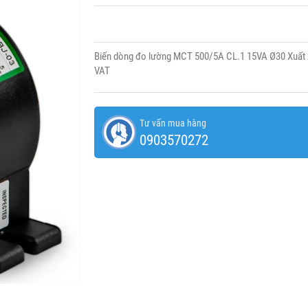
Biến dòng đo lường MCT 500/5A CL.1 15VA Ø30 Xuất 
VAT
Tư vấn mua hàng
0903570272