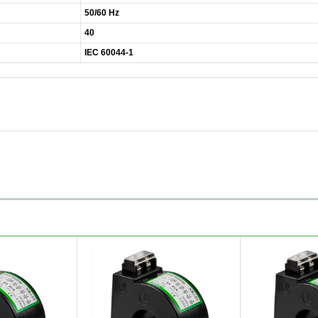
50/60 Hz
40
IEC 60044-1