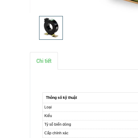
Chi tiết
Thông số kỹ thuật
Loại
Kiểu
Tỷ số biến dòng
Cấp chính xác