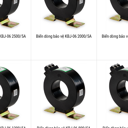
 KBJ-06 2500/5A
Biến dòng bảo vệ KBJ-06 2000/5A
Biến dòng bảo 