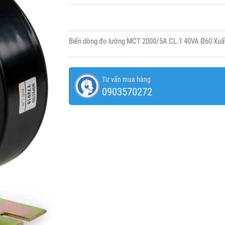
Biến dòng đo lường MCT 2000/5A CL.1 40VA Ø60 Xuất
Tư vấn mua hàng
0903570272