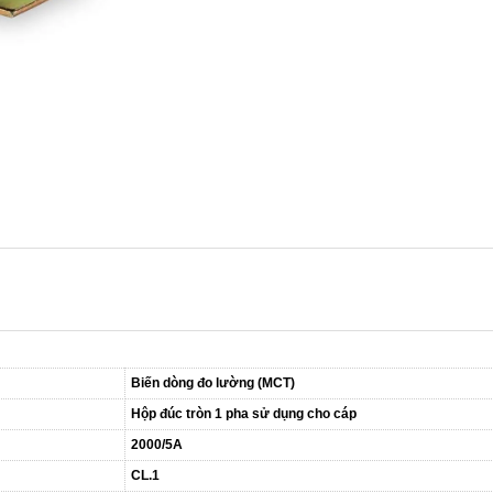
Biến dòng đo lường (MCT)
Hộp đúc tròn 1 pha sử dụng cho cáp
2000/5A
CL.1