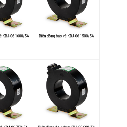
vệ KBJ-06 1600/5A
Biến dòng bảo vệ KBJ-06 1500/5A