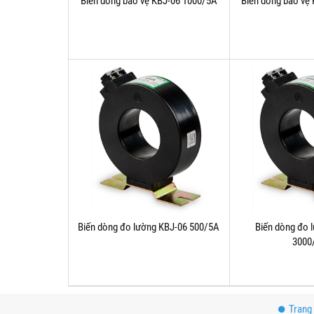
Biến dòng bảo vệ KBJ-06 1000/5A
Biến dòng bảo vệ
Biến dòng đo lường KBJ-06 500/5A
Biến dòng đo 
3000
Trang