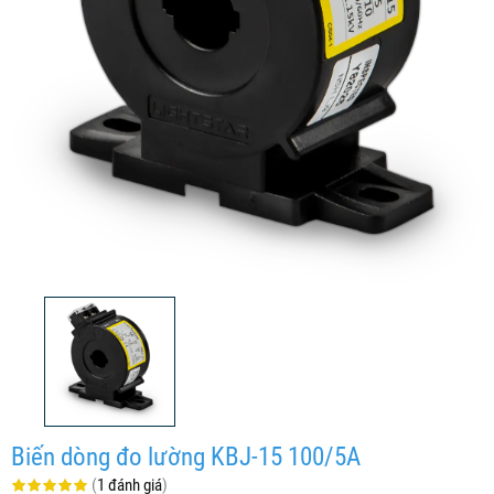
Biến dòng đo lường KBJ-15 100/5A
(
1 đánh giá
)