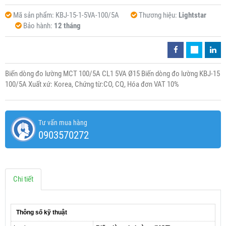
Mã sản phẩm:
KBJ-15-1-5VA-100/5A
Thương hiệu:
Lightstar
Bảo hành:
12 tháng
Biến dòng đo lường MCT 100/5A CL1 5VA Ø15 Biến dòng đo lường KBJ-15
100/5A Xuất xứ: Korea, Chứng từ:CO, CQ, Hóa đơn VAT 10%
Tư vấn mua hàng
0903570272
Chi tiết
Thông số kỹ thuật