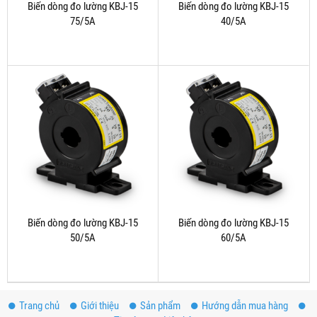
Biến dòng đo lường KBJ-15
Biến dòng đo lường KBJ-15
75/5A
40/5A
Biến dòng đo lường KBJ-15
Biến dòng đo lường KBJ-15
50/5A
60/5A
Trang chủ
Giới thiệu
Sản phẩm
Hướng dẫn mua hàng