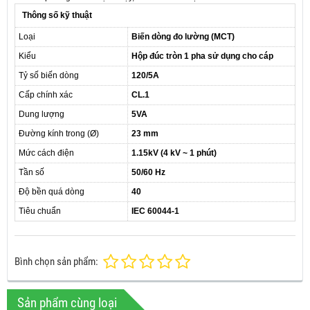
Thông số kỹ thuật
Loại
Biến dòng đo lường (MCT)
Kiểu
Hộp đúc tròn 1 pha sử dụng cho cáp
Tỷ số biến dòng
120/5A
Cấp chính xác
CL.1
Dung lượng
5VA
Đường kính trong (Ø)
23 mm
Mức cách điện
1.15kV (4 kV ~ 1 phút)
Tần số
50/60 Hz
Độ bền quá dòng
40
Tiêu chuẩn
IEC 60044-1
Bình chọn sản phẩm:
Sản phẩm cùng loại