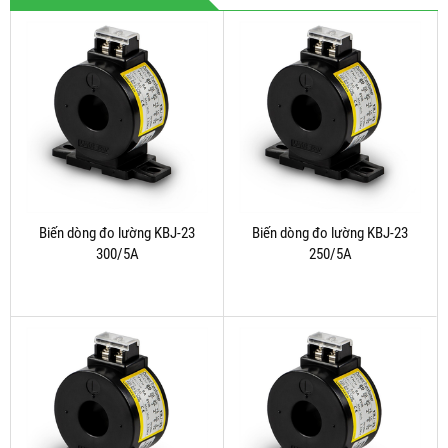
Biến dòng đo lường KBJ-23
Biến dòng đo lường KBJ-23
300/5A
250/5A