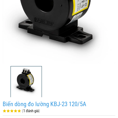
Biến dòng đo lường KBJ-23 120/5A
(
1 đánh giá
)