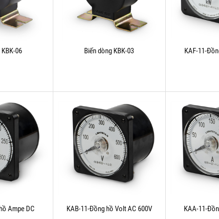
g KBK-06
Biến dòng KBK-03
KAF-11-Đồng
 hồ Ampe DC
KAB-11-Đồng hồ Volt AC 600V
KAA-11-Đồn