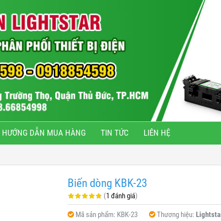
HƯỚNG DẪN MUA HÀNG
TIN TỨC
LIÊN HỆ
Biến dòng KBK-23
(
1 đánh giá
)
Mã sản phẩm:
KBK-23
Thương hiệu:
Lightsta