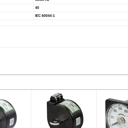
40
IEC 60044-1