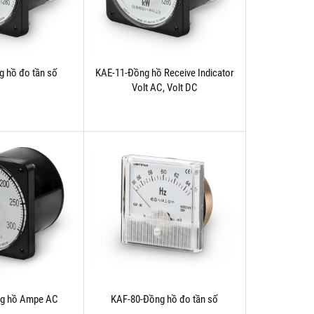
 hồ đo tần số
KAE-11-Đồng hồ Receive Indicator
Volt AC, Volt DC
g hồ Ampe AC
KAF-80-Đồng hồ đo tần số