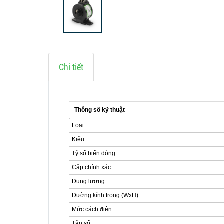
Chi tiết
Thông số kỹ thuật
Loại
Kiểu
Tỷ số biến dòng
Cấp chính xác
Dung lượng
Đường kính trong (WxH)
Mức cách điện
Tần số