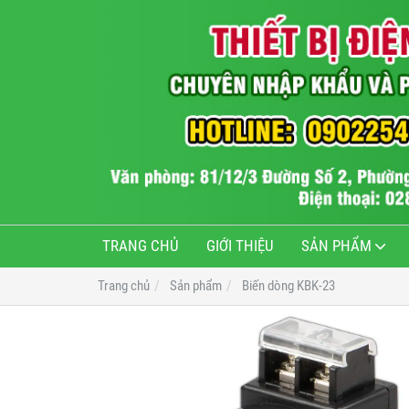
TRANG CHỦ
GIỚI THIỆU
SẢN PHẨM
Trang chủ
Sản phẩm
Biến dòng KBK-23