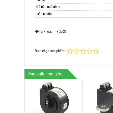
Độ bền quá dòng
Tiêu chuẩn
Từ khóa:
kbk-23
Bình chọn sản phẩm:
Sản phẩm cùng loại