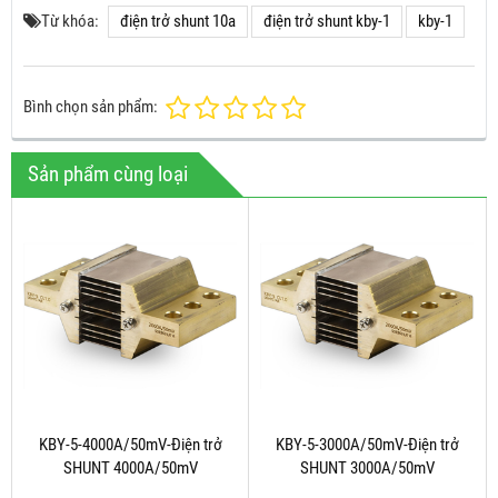
Từ khóa:
điện trở shunt 10a
điện trở shunt kby-1
kby-1
Bình chọn sản phẩm:
Sản phẩm cùng loại
KBY-5-4000A/50mV-Điện trở
KBY-5-3000A/50mV-Điện trở
SHUNT 4000A/50mV
SHUNT 3000A/50mV