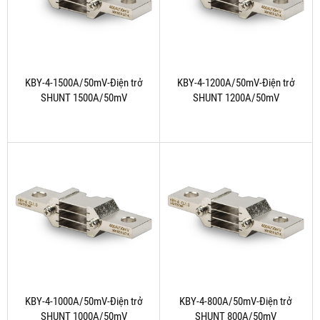
KBY-4-1500A/50mV-Điện trở
KBY-4-1200A/50mV-Điện trở
SHUNT 1500A/50mV
SHUNT 1200A/50mV
KBY-4-1000A/50mV-Điện trở
KBY-4-800A/50mV-Điện trở
SHUNT 1000A/50mV
SHUNT 800A/50mV