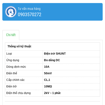
Tư vấn mua hàng
0903570272
Chi tiết
Thông số kỹ thuật
Loại
Điện trở SHUNT
Ứng dụng
Đo dòng DC
Dòng định mức
10A
Điện thế
50mV
Cấp chính xác
CL.1
Điện trở
10MΩ
Điện thế chịu đựng
2kV ~ 1 phút