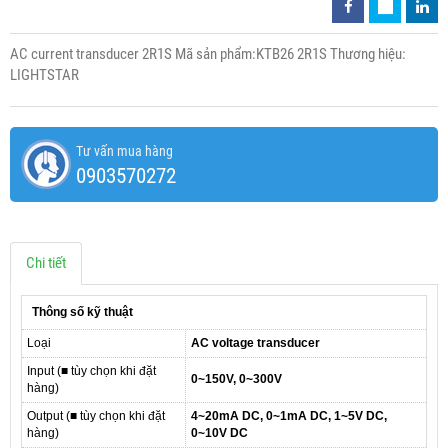
AC current transducer 2R1S Mã sản phẩm:KTB26 2R1S Thương hiệu:
LIGHTSTAR
Tư vấn mua hàng
0903570272
Chi tiết
Thông số kỹ thuật
Loại
AC voltage transducer
Input (■ tùy chọn khi đặt
0~150V, 0~300V
hàng)
Output (■ tùy chọn khi đặt
4~20mA DC, 0~1mA DC, 1~5V DC,
hàng)
0~10V DC