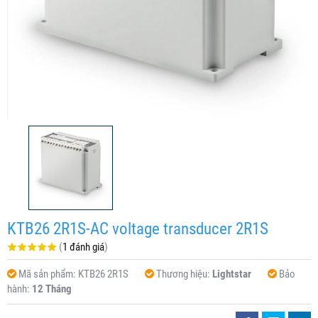
KTB26 2R1S-AC voltage transducer 2R1S
(
1 đánh giá
)
Mã sản phẩm:
KTB26 2R1S
Thương hiệu:
Lightstar
Bảo
hành:
12 Tháng