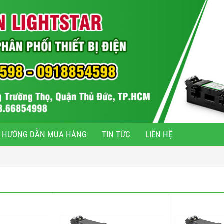
HƯỚNG DẪN MUA HÀNG
TIN TỨC
LIÊN HỆ