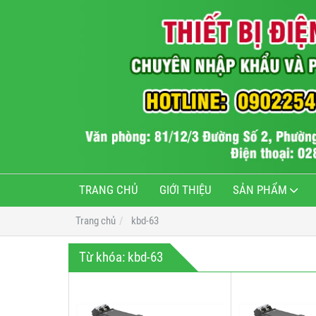
TRANG CHỦ
GIỚI THIỆU
SẢN PHẨM
Trang chủ
kbd-63
Từ khóa:
kbd-63