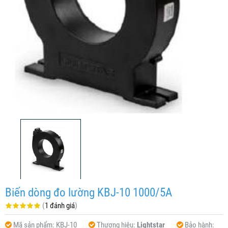
Biến dòng đo lường KBJ-10 1000/5A
(
1 đánh giá
)
Mã sản phẩm:
KBJ-10
Thương hiệu:
Lightstar
Bảo hành: