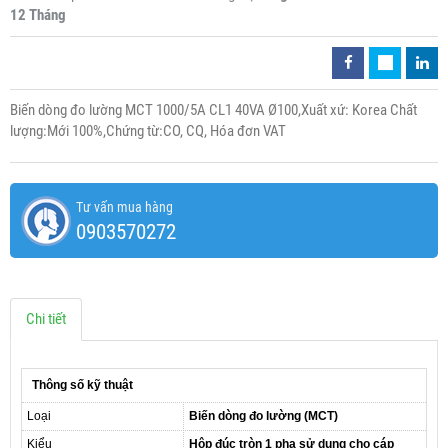
12 Tháng
Biến dòng đo lường MCT 1000/5A CL1 40VA Ø100,Xuất xứ: Korea Chất
lượng:Mới 100%,Chứng từ:CO, CQ, Hóa đơn VAT
Tư vấn mua hàng
0903570272
Chi tiết
Thông số kỹ thuật
Loại
Biến dòng đo lường (MCT)
Kiểu
Hộp đúc tròn 1 pha sử dụng cho cáp