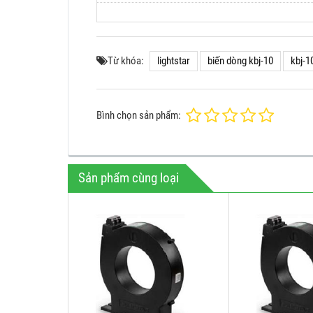
Từ khóa:
lightstar
biến dòng kbj-10
kbj-1
Bình chọn sản phẩm:
Sản phẩm cùng loại