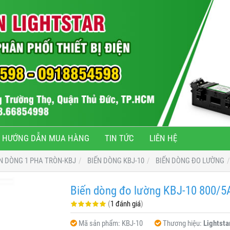
HƯỚNG DẪN MUA HÀNG
TIN TỨC
LIÊN HỆ
N DÒNG 1 PHA TRÒN-KBJ
BIẾN DÒNG KBJ-10
BIẾN DÒNG ĐO LƯỜNG
Biến dòng đo lường KBJ-10 800/5
(
1 đánh giá
)
Mã sản phẩm:
KBJ-10
Thương hiệu:
Lightsta