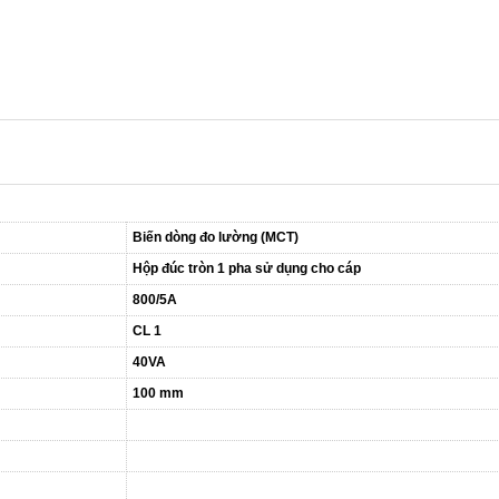
Biến dòng đo lường (MCT)
Hộp đúc tròn 1 pha sử dụng cho cáp
800/5A
CL 1
40VA
100 mm