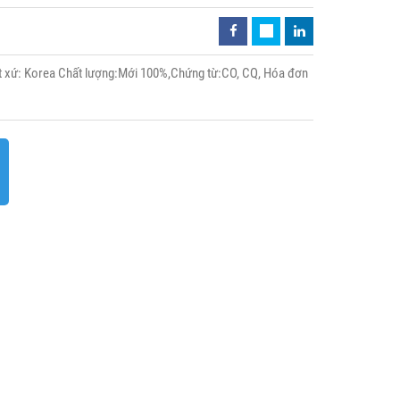
 xứ: Korea Chất lượng:Mới 100%,Chứng từ:CO, CQ, Hóa đơn