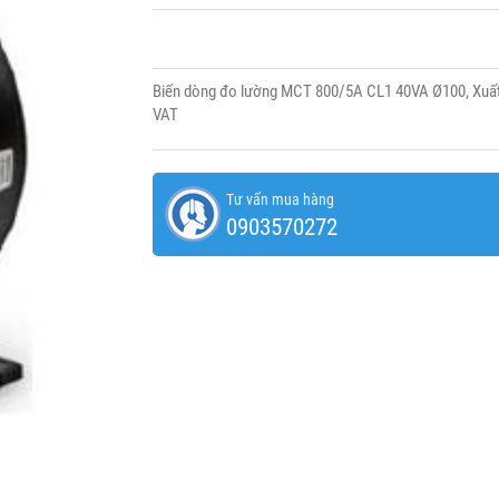
Biến dòng đo lường MCT 800/5A CL1 40VA Ø100, Xuất
VAT
Tư vấn mua hàng
0903570272