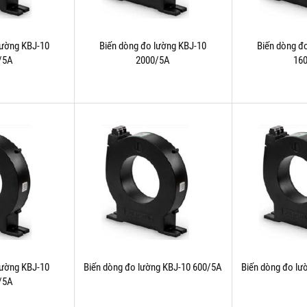
lường KBJ-10
Biến dòng đo lường KBJ-10
Biến dòng đ
/5A
2000/5A
16
lường KBJ-10
Biến dòng đo lường KBJ-10 600/5A
Biến dòng đo lư
/5A