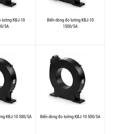
o lường KBJ-10
Biến dòng đo lường KBJ-10
00/5A
1500/5A
ờng KBJ-10 500/5A
Biến dòng đo lường KBJ-10 500/5A