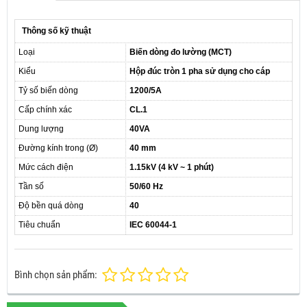
Thông số kỹ thuật
Loại
Biến dòng đo lường (MCT)
Kiểu
Hộp đúc tròn 1 pha sử dụng cho cáp
Tỷ số biến dòng
1200/5A
Cấp chính xác
CL.1
Dung lượng
40VA
Đường kính trong (Ø)
40 mm
Mức cách điện
1.15kV (4 kV ~ 1 phút)
Tần số
50/60 Hz
Độ bền quá dòng
40
Tiêu chuẩn
IEC 60044-1
Bình chọn sản phẩm: