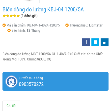
Biến dòng đo lường KBJ-04 1200/5A
(
1 đánh giá
)
Mã sản phẩm:
KBJ-04-1-40VA-1200/5
Thương hiệu:
Lightstar
Bảo hành:
12 Tháng
Biến dòng đo lường MCT 1200/5A CL.1 40VA Ø40 Xuất xứ: Korea Chất
lượng:Mới 100%, Chứng từ:CO, CQ
Tư vấn mua hàng
0903570272
Chi tiết