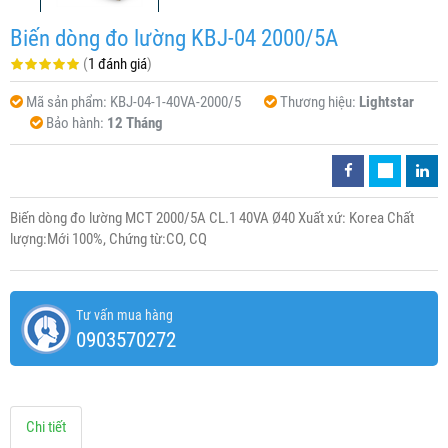
Biến dòng đo lường KBJ-04 2000/5A
(
1 đánh giá
)
Mã sản phẩm:
KBJ-04-1-40VA-2000/5
Thương hiệu:
Lightstar
Bảo hành:
12 Tháng
Biến dòng đo lường MCT 2000/5A CL.1 40VA Ø40 Xuất xứ: Korea Chất
lượng:Mới 100%, Chứng từ:CO, CQ
Tư vấn mua hàng
0903570272
Chi tiết