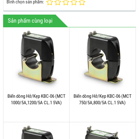
Bình chọn sản phẩm:
Sản phẩm cùng loại
Biến dòng Hở/Kẹp KBC-06 (MCT
Biến dòng Hở/Kẹp KBC-06 (MCT
1000/5A,1200/5A CL.1 5VA)
750/5A,800/5A CL.1 5VA)