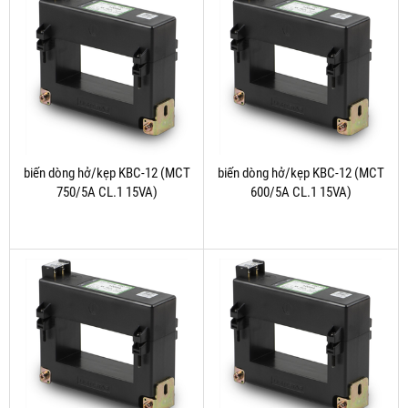
biến dòng hở/kẹp KBC-12 (MCT
biến dòng hở/kẹp KBC-12 (MCT
750/5A CL.1 15VA)
600/5A CL.1 15VA)