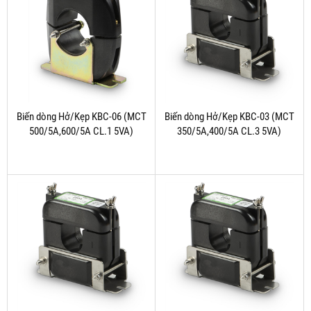
Biến dòng Hở/Kẹp KBC-06 (MCT
Biến dòng Hở/Kẹp KBC-03 (MCT
500/5A,600/5A CL.1 5VA)
350/5A,400/5A CL.3 5VA)