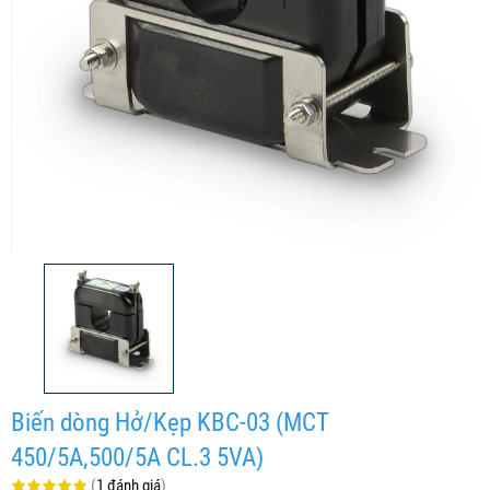
Biến dòng Hở/Kẹp KBC-03 (MCT
450/5A,500/5A CL.3 5VA)
(
1 đánh giá
)