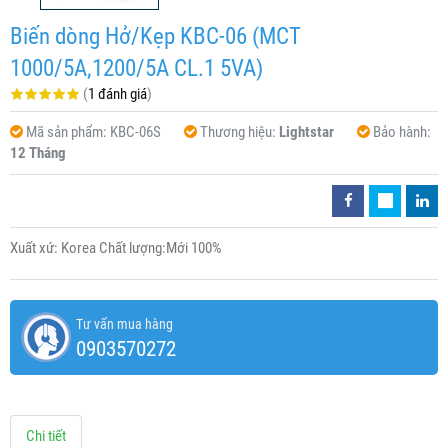
Biến dòng Hở/Kẹp KBC-06 (MCT
1000/5A,1200/5A CL.1 5VA)
(
1 đánh giá
)
Mã sản phẩm:
KBC-06S
Thương hiệu:
Lightstar
Bảo hành:
12 Tháng
Xuất xứ: Korea Chất lượng:Mới 100%
Tư vấn mua hàng
0903570272
Chi tiết