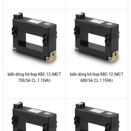
biến dòng hở/kẹp KBC-12 (MCT
biến dòng hở/kẹp KBC-12 (MCT
750/5A CL.1 15VA)
600/5A CL.1 15VA)