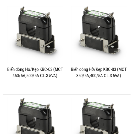
Biến dòng Hở/Kẹp KBC-03 (MCT
Biến dòng Hở/Kẹp KBC-03 (MCT
450/5A,500/5A CL.3 5VA)
350/5A,400/5A CL.3 5VA)