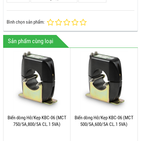
Bình chọn sản phẩm:
Sản phẩm cùng loại
Biến dòng Hở/Kẹp KBC-06 (MCT
Biến dòng Hở/Kẹp KBC-06 (MCT
750/5A,800/5A CL.1 5VA)
500/5A,600/5A CL.1 5VA)