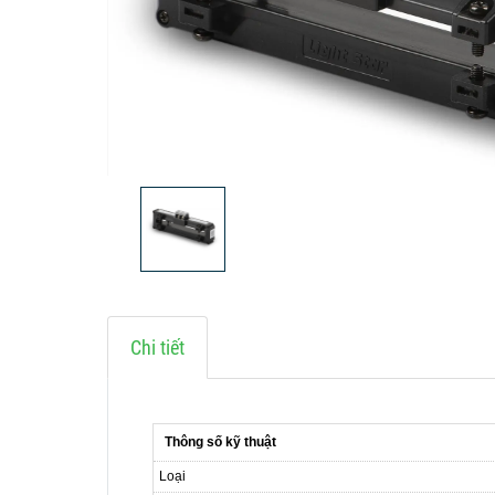
Chi tiết
Thông số kỹ thuật
Loại