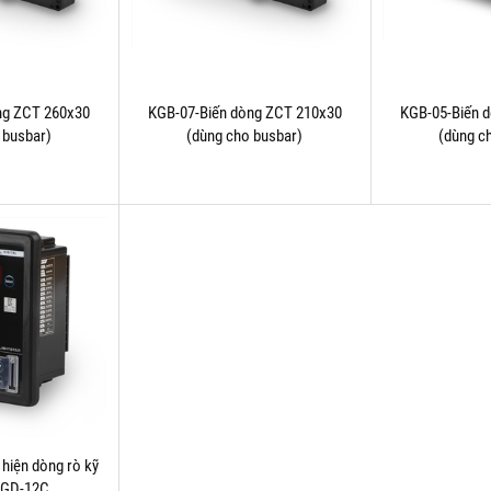
ng ZCT 260x30
KGB-07-Biến dòng ZCT 210x30
KGB-05-Biến 
 busbar)
(dùng cho busbar)
(dùng c
hiện dòng rò kỹ
 KGD-12C