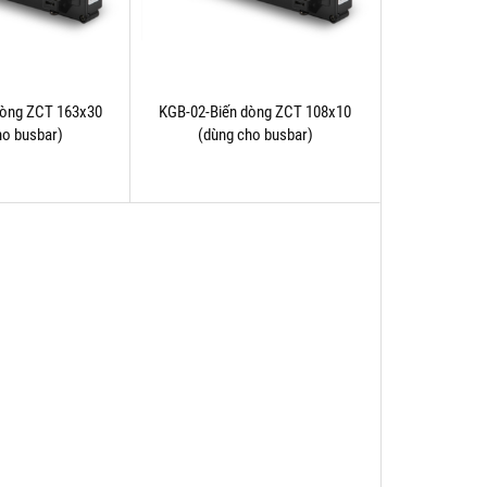
dòng ZCT 163x30
KGB-02-Biến dòng ZCT 108x10
ho busbar)
(dùng cho busbar)