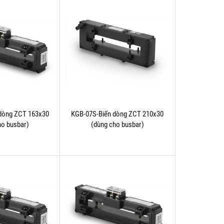
dòng ZCT 163x30
KGB-07S-Biến dòng ZCT 210x30
ho busbar)
(dùng cho busbar)