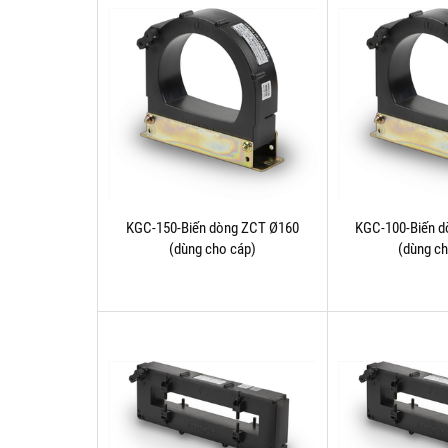
KGC-150-Biến dòng ZCT Ø160
KGC-100-Biến 
(dùng cho cáp)
(dùng c