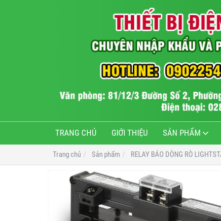
TRANG CHỦ
GIỚI THIỆU
SẢN PHẨM
Trang chủ
Sản phẩm
RELAY BÁO DÒNG RÒ LIGHTS