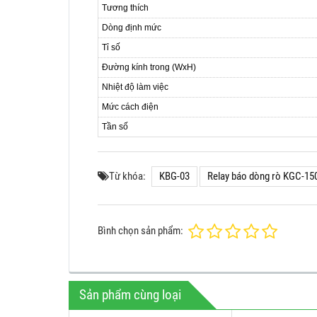
Tương thích
Dòng định mức
Tỉ số
Đường kính trong (WxH)
Nhiệt độ làm việc
Mức cách điện
Tần số
Từ khóa:
KBG-03
Relay báo dòng rò KGC-15
Bình chọn sản phẩm:
Sản phẩm cùng loại