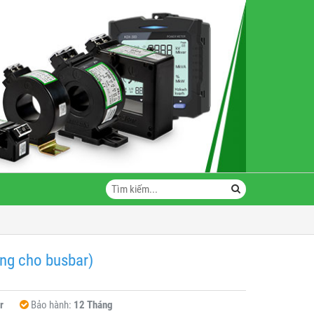
ng cho busbar)
r
Bảo hành:
12 Tháng