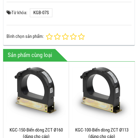
Từ khóa:
KGB-07S
Bình chọn sản phẩm:
Sản phẩm cùng loại
KGC-150-Biến dòng ZCT Ø160
KGC-100-Biến dòng ZCT Ø113
(dùng cho cáp)
(dùng cho cáp)