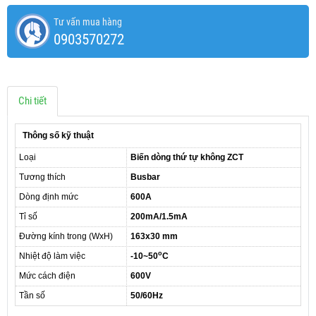
Tư vấn mua hàng
0903570272
Chi tiết
Thông số kỹ thuật
Loại
Biến dòng thứ tự không ZCT
Tương thích
Busbar
Dòng định mức
600A
Tỉ số
200mA/1.5mA
Đường kính trong (WxH)
163x30 mm
o
Nhiệt độ làm việc
-10~50
C
Mức cách điện
600V
Tần số
50/60Hz