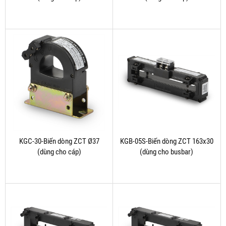
KGC-30-Biến dòng ZCT Ø37
KGB-05S-Biến dòng ZCT 163x30
(dùng cho cáp)
(dùng cho busbar)